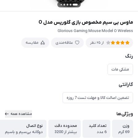
ماوس بی سیم مخصوص بازی گلوریس مدل O
Glorious Gaming Mouse Model O Wireless
علاقه‌مندی
مقایسه
از 25 نظر
رنگ
مشکی مات
گارانتی
تضمین اصالت کالا و مهلت تست 7 روزه
ویژگی‌ها
مشاهده همه
وزن
تعداد کلید
محدوده دقت
نوع اتصال
69 گرم
6 عدد
بیشتر از 3200
دوگانه بی‌سیم و باسیم