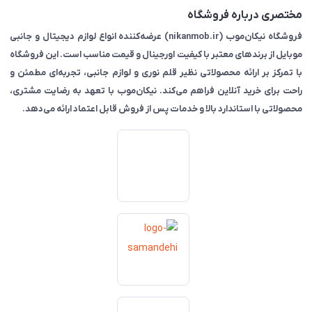
مختصری درباره فروشگاه
فروشگاه نیکان‌موب (nikanmob.ir) عرضه‌کننده انواع لوازم دیجیتال و جانبی
موبایل از برندهای معتبر با کیفیت اورجینال و قیمت مناسب است. این فروشگاه
با تمرکز بر ارائه محصولاتی نظیر قلم نوری و لوازم جانبی، تجربه‌ای مطمئن و
راحت برای خرید آنلاین فراهم می‌کند. نیکان‌موب با تعهد به رضایت مشتری،
محصولاتی با استاندارد بالا و خدمات پس از فروش قابل اعتماد ارائه می‌دهد.