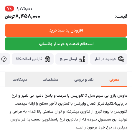
7٪
9,075,000
8,458,000
قیمت:
تومان
افزودن به سبدخرید
استعلام قیمت و خرید از واتساپ
موجود در انبار
ارسال سریع
گارانتی اصالت کالا
معرفی
نقد و بررسی
مشخصات
دیدگاه‌ها
ماوس بازی بی سیم مدل O گلوریس با سرعت و پاسخ دهی بی نظیر و نرخ
بازیابی2.4گیگاهرتز اتصال وایرلس با کمترین تأخیر ممکن را ارائه میدهد.
گلوریس با بهره گیری از فناوری پیشرفته و توان صنعتی بالا اقدام به طراحی و
تولید این محصول نموده که از بالاترین نرخ پاسخگویی نسبت به هر ماوس
دیگری در نوع خود برخوردار است