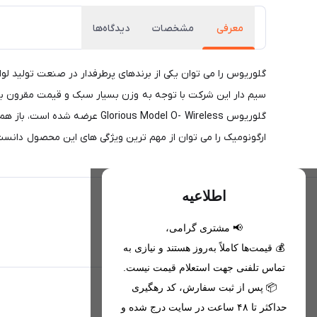
معرفی
مشخصات
دیدگاه‌ها
گلوریوس را می توان یکی از برندهای پرطرفدار در صنعت تولید ل
سیم دار این شرکت با توجه به وزن بسیار سبک و قیمت مقرون به 
گلوریوس us Model O- Wireless
ارگونومیک را می توان از مهم ترین ویژگی های این محصول دانست. در نظر داشته باشید که ماوس بی سیم گ
اطلاعیه
📢 مشتری گرامی،
تحویل اکسپرس(با هماهنگی)
💰 قیمت‌ها کاملاً به‌روز هستند و نیازی به
تماس تلفنی جهت استعلام قیمت نیست.
📦 پس از ثبت سفارش، کد رهگیری
اطلاعات تماس
حداکثر تا ۴۸ ساعت در سایت درج شده و