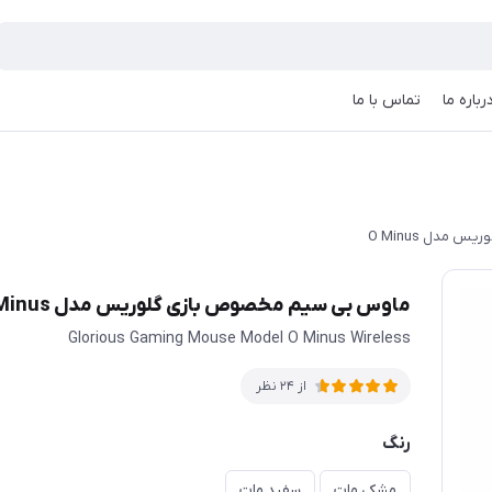
رباره ما
تماس با ما
مدل O Minus
ماوس بی سیم مخصوص بازی گلوریس مدل O Minus
Glorious Gaming Mouse Model O Minus Wireless
از 24 نظر
رنگ
مشکی مات
سفید مات