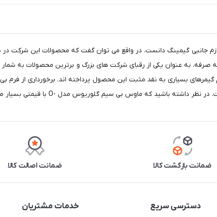
وازم جانبی گیمینگ دانست. در واقع می توان گفت که محصولات این شرکت در 
صرفه، به عنوان یکی از رقبای شرکت های بزرگ و برترین محصولات به شمار می
Glorio عرضه شده است، باز هم گیمرهای بسیاری به نقد مثبت این محصول پرداخته اند. برخوردا
لوریوس مدل -O با قیمتی بسیار مناسب نسبت به سایر ماوس های گیمینگ در بازار عرضه می شود.
ضمانت بازگشت کالا
ضمانت اصالت کالا
دسترسی سریع
خدمات مشتریان