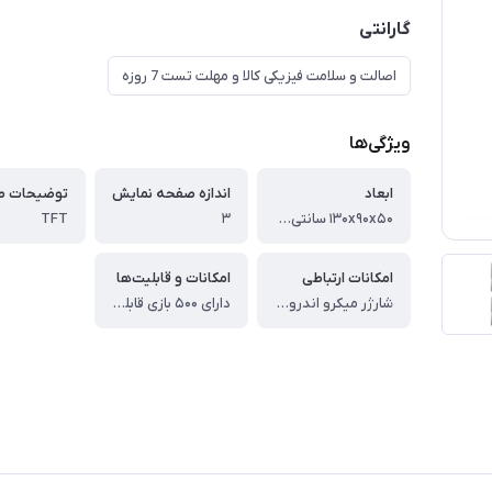
گارانتی
اصالت و سلامت فیزیکی کالا و مهلت تست 7 روزه
ویژگی‌ها
ابعاد
اندازه صفحه نمایش
۱۳۰x۹۰x۵۰ سانتی‌متر
۳
TFT
امکانات ارتباطی
امکانات و قابلیت‌ها
شارژر میکرو اندروید کابل AV به تلویزیون
دارای ۵۰۰ بازی قابلیت استفاده مداوم تا ۴ ساعت اتصال به تلویزیون از طریق کابل AV باتری لیتیوم قابل شارژ