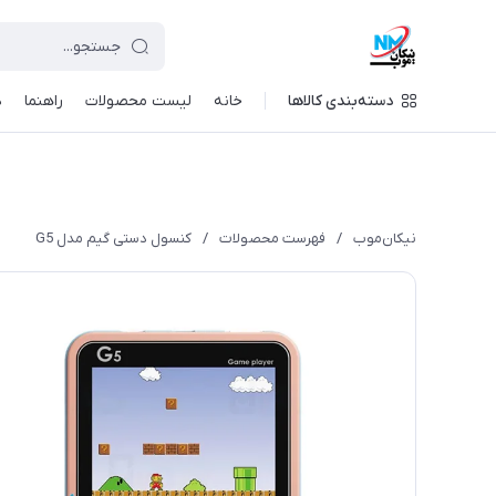
دسته‌بندی کالاها
خانه
لیست محصولات
راهنما
د
نیکان‌موب
/
فهرست محصولات
/
کنسول دستی گیم مدل G5