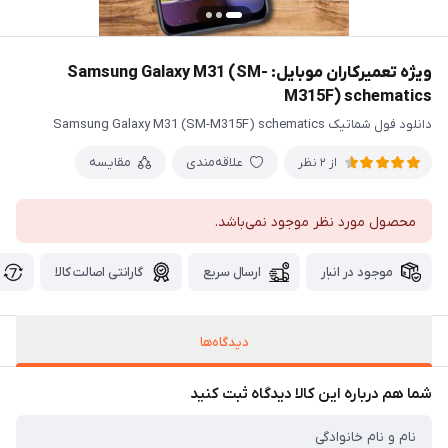
ویژه تعمیرکاران موبایل: Samsung Galaxy M31 (SM-
M315F) schematics
دانلود فول شماتیک Samsung Galaxy M31 (SM-M315F) schematics
علاقه‌مندی
مقایسه
از 2 نظر
محصول مورد نظر موجود نمی‌باشد.
موجود در انبار
ارسال سریع
گارانتی اصالت کالا
دیدگاه‌ها
شما هم درباره این کالا دیدگاه ثبت کنید