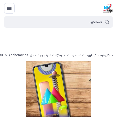
نیکان‌موب
/
فهرست محصولات
/
ویژه تعمیرکاران موبایل: Samsung Galaxy M31 (SM-M315F) schematics