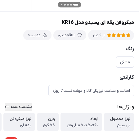
میکروفن یقه ای یسیدو مدل KR16
علاقه‌مندی
مقایسه
از 6 نظر
رنگ
مشکی
گارانتی
اصالت و سلامت فیزیکی کالا و مهلت تست 7 روزه
ویژگی‌ها
مشاهده همه
نوع محصول
ابعاد
وزن
نوع میکروفن
بی سیم
۷۰x۵۰x۶۰ میلی‌متر
۷۸ گرم
یقه ای