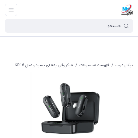
نیکان‌موب
/
فهرست محصولات
/
میکروفن یقه ای یسیدو مدل KR16