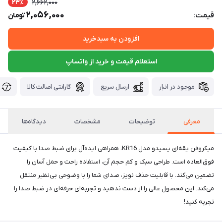
23٪
2,662,000
2,056,000
قیمت:
تومان
افزودن به سبدخرید
استعلام قیمت و خرید از واتساپ
موجود در انبار
ارسال سریع
گارانتی اصالت کالا
معرفی
توضیحات
مشخصات
دیدگاه‌ها
میکروفن یقه‌ای یسیدو مدل KR16، همراهی ایده‌آل برای ضبط صدا با کیفیت
فوق‌العاده است. طراحی سبک و کم حجم آن، استفاده راحت و حمل آسان را
تضمین می‌کند. با قابلیت حذف نویز، صدای شما را با وضوحی بی‌نظیر منتقل
می‌کند. این محصول عالی را از دست ندهید و تجربه‌ای حرفه‌ای در ضبط صدا را
تجربه کنید!