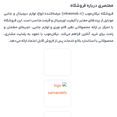
مختصری درباره فروشگاه
فروشگاه نیکان‌موب (nikanmob.ir) عرضه‌کننده انواع لوازم دیجیتال و جانبی
موبایل از برندهای معتبر با کیفیت اورجینال و قیمت مناسب است. این فروشگاه
با تمرکز بر ارائه محصولاتی نظیر قلم نوری و لوازم جانبی، تجربه‌ای مطمئن و
راحت برای خرید آنلاین فراهم می‌کند. نیکان‌موب با تعهد به رضایت مشتری،
محصولاتی با استاندارد بالا و خدمات پس از فروش قابل اعتماد ارائه می‌دهد.