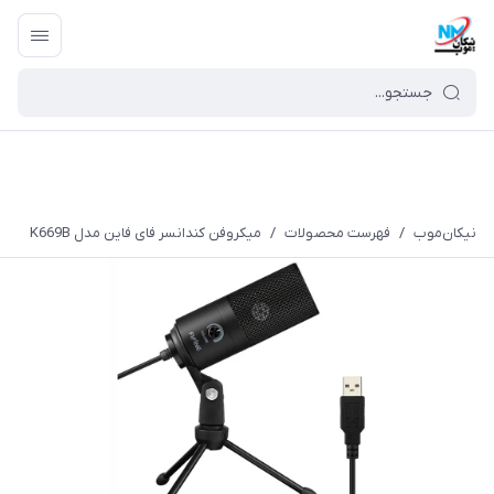
نیکان‌موب
/
فهرست محصولات
/
میکروفن کندانسر فای فاین مدل K669B