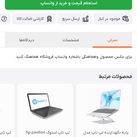
استعلام قیمت و خرید از واتساپ
موجود در انبار
ارسال سریع
گارانتی اصالت کالا
معرفی
مشخصات
دیدگاه‌ها
برای عکس محصول وهماهنگی باشماره واتساپ فروشگاه هماهنگ کنید.
محصولات مرتبط
پایه نگهدارنده لپ تاپ مدل
لپ تاپ استوک hp pavilion
لپ تاپ است