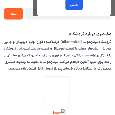
درباره ما
از جدید‌ترین تخفیف‌ها با‌ خبر شوید
راهنما
بستن
تماس با ما
ثبت
مختصری درباره فروشگاه
فروشگاه نیکان‌موب (nikanmob.ir) عرضه‌کننده انواع لوازم دیجیتال و جانبی
موبایل از برندهای معتبر با کیفیت اورجینال و قیمت مناسب است. این فروشگاه
با تمرکز بر ارائه محصولاتی نظیر قلم نوری و لوازم جانبی، تجربه‌ای مطمئن و
راحت برای خرید آنلاین فراهم می‌کند. نیکان‌موب با تعهد به رضایت مشتری،
محصولاتی با استاندارد بالا و خدمات پس از فروش قابل اعتماد ارائه می‌دهد.