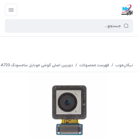
نیکان‌موب
/
فهرست محصولات
/
دوربین اصلی گوشی موبایل سامسونگ Galaxy A7 (2017)-A720