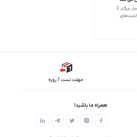
WABetaInfo گزارش می دهد که واتس اپ در حال آزمایش یک سقف بسیار بزرگتر 2
ابلیت‌های
مهلت تست 7 روزه
همراه ما باشید!