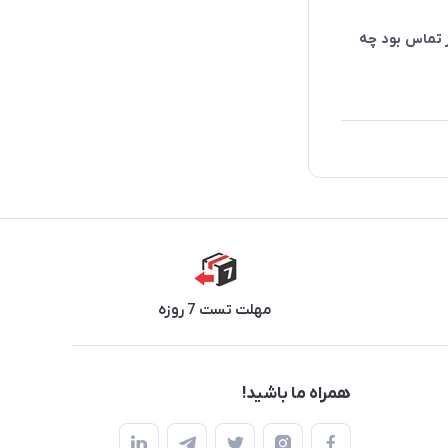
ر تماس بود چه
مهلت تست 7 روزه
همراه ما باشید!