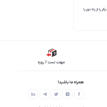
ر را از راه دور را
مهلت تست 7 روزه
همراه ما باشید!