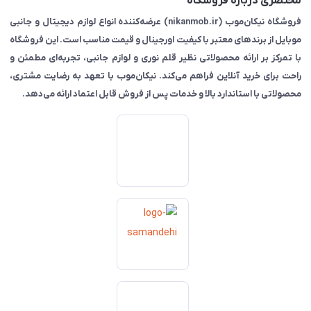
مختصری درباره فروشگاه
فروشگاه نیکان‌موب (nikanmob.ir) عرضه‌کننده انواع لوازم دیجیتال و جانبی
موبایل از برندهای معتبر با کیفیت اورجینال و قیمت مناسب است. این فروشگاه
با تمرکز بر ارائه محصولاتی نظیر قلم نوری و لوازم جانبی، تجربه‌ای مطمئن و
راحت برای خرید آنلاین فراهم می‌کند. نیکان‌موب با تعهد به رضایت مشتری،
محصولاتی با استاندارد بالا و خدمات پس از فروش قابل اعتماد ارائه می‌دهد.