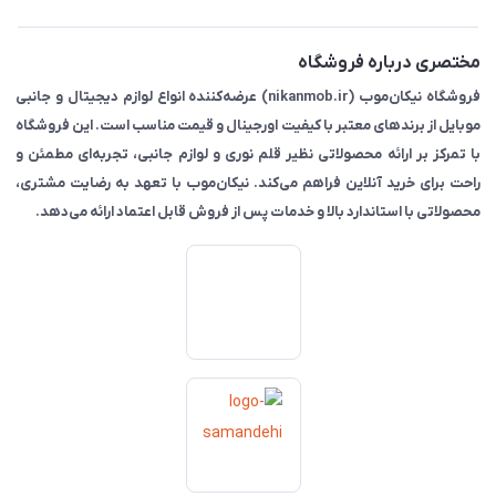
مختصری درباره فروشگاه
فروشگاه نیکان‌موب (nikanmob.ir) عرضه‌کننده انواع لوازم دیجیتال و جانبی
موبایل از برندهای معتبر با کیفیت اورجینال و قیمت مناسب است. این فروشگاه
با تمرکز بر ارائه محصولاتی نظیر قلم نوری و لوازم جانبی، تجربه‌ای مطمئن و
راحت برای خرید آنلاین فراهم می‌کند. نیکان‌موب با تعهد به رضایت مشتری،
محصولاتی با استاندارد بالا و خدمات پس از فروش قابل اعتماد ارائه می‌دهد.