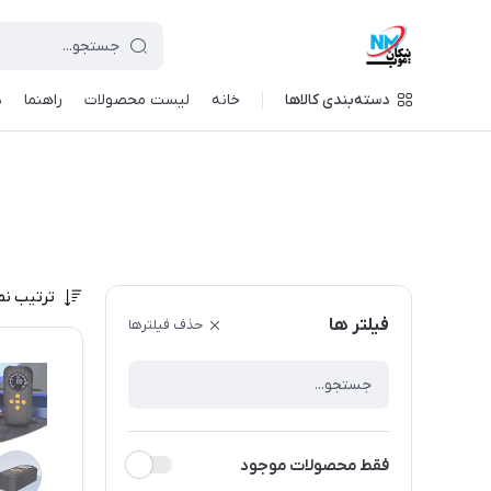
دسته‌بندی کالاها
خانه
لیست محصولات
راهنما
د
ترتیب نم
فیلتر ها
حذف فیلترها
فقط محصولات موجود