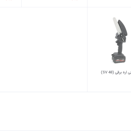
ره برقی (48 SV)