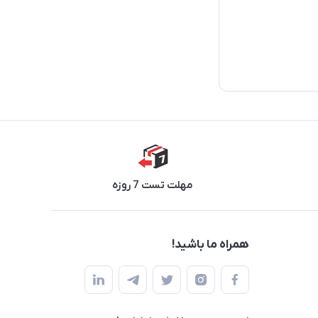
مهلت تست 7 روزه
همراه ما باشید!